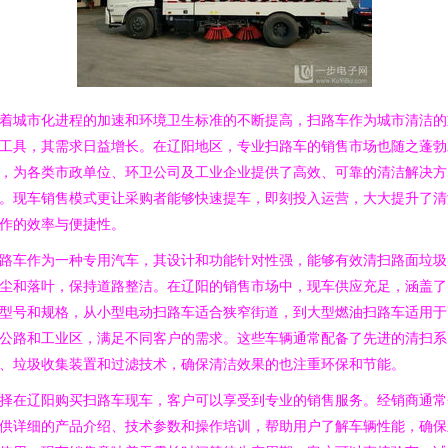
着城市化进程的加速和环境卫生标准的不断提高，扫路车作为城市清洁的
工具，其需求日益增长。在辽阳地区，专业扫路车的销售市场也随之蓬勃
，为各类市政单位、环卫公司及工业企业提供了高效、可靠的清洁解决方
。现车销售模式更让采购者能够快速提车，即刻投入运营，大大提升了清
作的效率与便捷性。
路车作为一种专用汽车，其设计和功能针对性强，能够有效清扫路面垃圾
尘和落叶，保持道路整洁。在辽阳的销售市场中，现车供应充足，涵盖了
型号和规格，从小型电动扫路车适合狭窄街道，到大型燃油扫路车适用于
公路和工业区，满足不同客户的需求。这些车辆通常配备了先进的清扫系
、垃圾收集装置和过滤技术，确保清洁效果的也注重环保和节能。
择在辽阳购买扫路车现车，客户可以享受到专业的销售服务。经销商通常
供详细的产品介绍、技术参数和操作培训，帮助用户了解车辆性能，确保